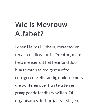
Wie is Mevrouw
Alfabet?
Ik ben Helma Lubbers, corrector en
redacteur.
Ik woon in Drenthe, maar
help mensen uit het hele land door
hun teksten te redigeren of te
corrigeren. Zelfstandig o
ndernemers
die twijfelen over hun teksten en
graag goede feedback willen. Of
organisaties die hun jaarverslagen,