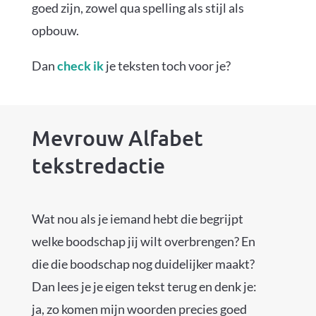
goed zijn, zowel qua spelling als stijl als
opbouw.
Dan
check ik
je teksten toch voor je?
Mevrouw Alfabet
tekstredactie
Wat nou als je iemand hebt die begrijpt
welke boodschap jij wilt overbrengen? En
die die boodschap nog duidelijker maakt?
Dan lees je je eigen tekst terug en denk je:
ja, zo komen mijn woorden precies goed