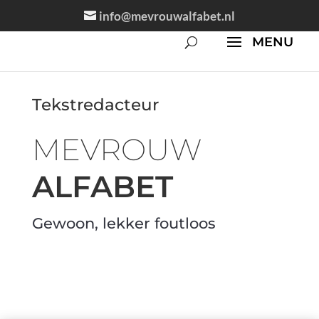
info@mevrouwalfabet.nl
Tekstredacteur
MEVROUW
ALFABET
Gewoon, lekker foutloos