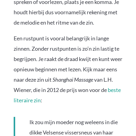
spreken of voorlezen, plaats je een komma. Je
houdt hierbij dus voornamelijk rekening met
de melodie en het ritme van de zin.
Een rustpunt is vooral belangrijk in lange
zinnen. Zonder rustpunten is zo’n zin lastig te
begrijpen. Je raakt de draad kwijt en kunt weer
opnieuw beginnen met lezen. Kijk maar eens
naar deze zin uit
Shanghai Massage
van L.H.
Wiener, die in 2012 de prijs won voor de
beste
literaire zin
:
Ik zou mijn moeder nog weleens in die
dikke Velsense vissersneus van haar