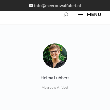
info@mevrouwalfabet.nl
Helma Lubbers
Mevrouw Alfabet