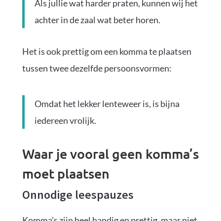
Als jullie wat harder praten, kunnen wij het
achter in de zaal wat beter horen.
Het is ook prettig om een komma te plaatsen
tussen twee dezelfde persoonsvormen:
Omdat het lekker lenteweer is, is bijna
iedereen vrolijk.
Waar je vooral geen komma’s
moet plaatsen
Onnodige leespauzes
Komma’s zijn heel handig en prettig, maar niet