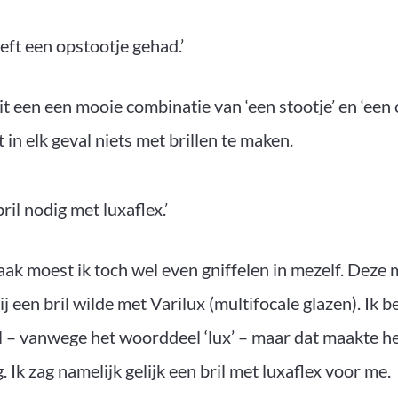
eeft een opstootje gehad.’
it een een mooie combinatie van ‘een stootje’ en ‘een
 in elk geval niets met brillen te maken.
bril nodig met luxaflex.’
raak moest ik toch wel even gniffelen in mezelf. Deze
j een bril wilde met Varilux (multifocale glazen). Ik 
 – vanwege het woorddeel ‘lux’ – maar dat maakte het
 Ik zag namelijk gelijk een bril met luxaflex voor me.