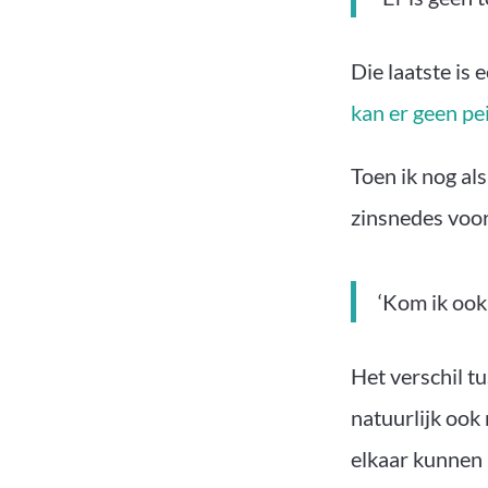
Die laatste is
kan er geen pei
Toen ik nog al
zinsnedes voo
‘Kom ik ook
Het verschil t
natuurlijk ook
elkaar kunnen 