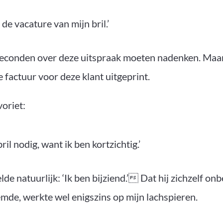
g de vacature van mijn bril.’
seconden over deze uitspraak moeten nadenken. Maar 
e factuur voor deze klant uitgeprint.
voriet:
bril nodig, want ik ben kortzichtig.’
de natuurlijk: ‘Ik ben bijziend.’ Dat hij zichzelf on
emde, werkte wel enigszins op mijn lachspieren.