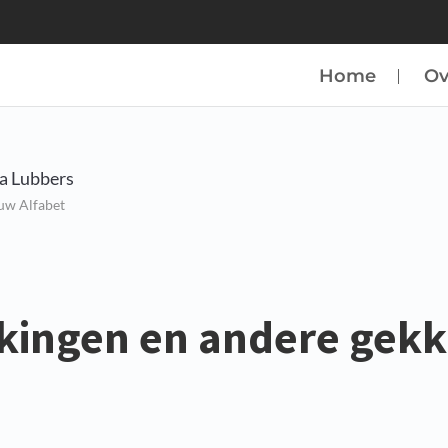
Home
Ov
a Lubbers
w Alfabet
kingen en andere gek