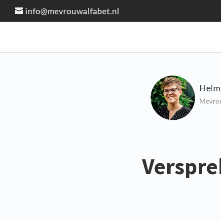
info@mevrouwalfabet.nl
Helm
Mevrou
Verspre