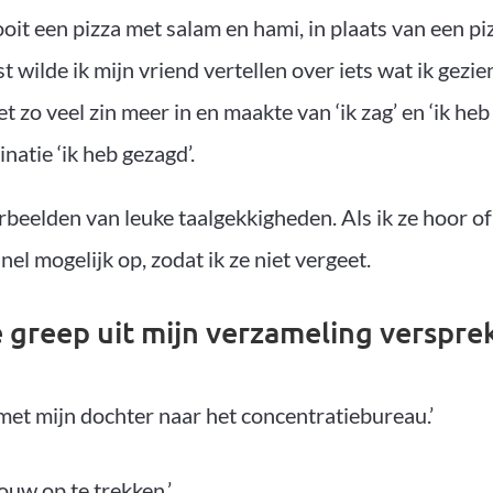
ooit een pizza met salam en hami, in plaats van een p
st wilde ik mijn vriend vertellen over iets wat ik gezie
et zo veel zin meer in en maakte van ‘ik zag’ en ‘ik heb
atie ‘ik heb gezagd’.
beelden van leuke taalgekkigheden. Als ik ze hoor of l
nel mogelijk op, zodat ik ze niet vergeet.
e greep uit mijn verzameling verspre
 met mijn dochter naar het concentratiebureau.’
touw op te trekken.’