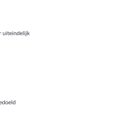
uiteindelijk
bedoeld