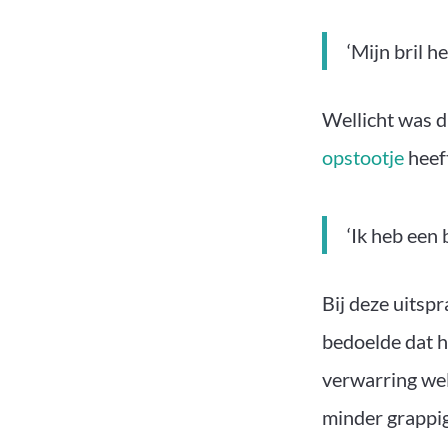
‘Mijn bril h
Wellicht was d
opstootje
heeft
‘Ik heb een 
Bij deze uitsp
bedoelde dat hi
verwarring wel
minder grappig.