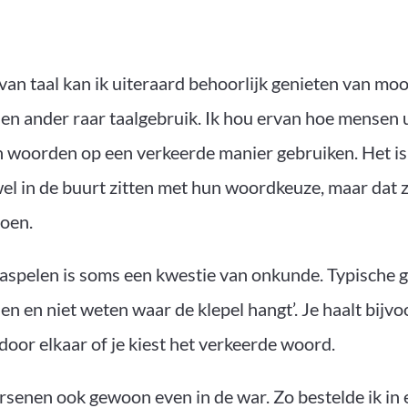
 van taal kan ik uiteraard behoorlijk genieten van moo
en ander raar taalgebruik. Ik hou ervan hoe mensen 
 woorden op een verkeerde manier gebruiken. Het is
l in de buurt zitten met hun woordkeuze, maar dat z
doen.
pelen is soms een kwestie van onkunde. Typische ge
den en niet weten waar de klepel hangt’. Je haalt bijv
door elkaar of je kiest het verkeerde woord.
ersenen ook gewoon even in de war. Zo bestelde ik in 