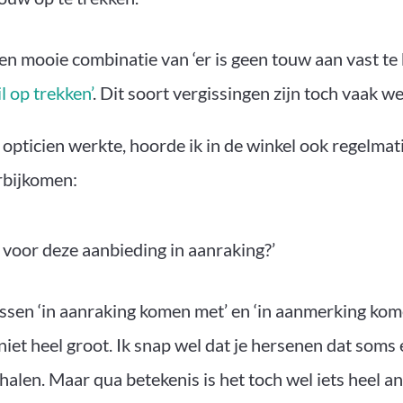
 een mooie combinatie van ‘er is geen touw aan vast t
l op trekken’
. Dit soort vergissingen zijn toch vaak we
s opticien werkte, hoorde ik in de winkel ook regelma
rbijkomen:
 voor deze aanbieding in aanraking?’
ussen ‘in aanraking komen met’ en ‘in aanmerking kom
 niet heel groot. Ik snap wel dat je hersenen dat soms
halen. Maar qua betekenis is het toch wel iets heel an