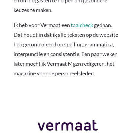
en om de gasten te helpen om gezondere
keuzes te maken.
Ik heb voor Vermaat een
taalcheck
gedaan.
Dat houdt in dat ik alle teksten op de website
heb gecontroleerd op spelling, grammatica,
interpunctie en consistentie. Een paar weken
later mocht ik Vermaat Mgzn redigeren, het
magazine voor de personeelsleden.