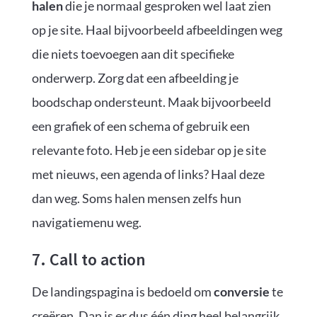
halen
die je normaal gesproken wel laat zien
op je site. Haal bijvoorbeeld afbeeldingen weg
die niets toevoegen aan dit specifieke
onderwerp. Zorg dat een afbeelding je
boodschap ondersteunt. Maak bijvoorbeeld
een grafiek of een schema of gebruik een
relevante foto. Heb je een sidebar op je site
met nieuws, een agenda of links? Haal deze
dan weg. Soms halen mensen zelfs hun
navigatiemenu weg.
7. Call to action
De landingspagina is bedoeld om
conversie
te
creëren. Dan is er dus één ding heel belangrijk