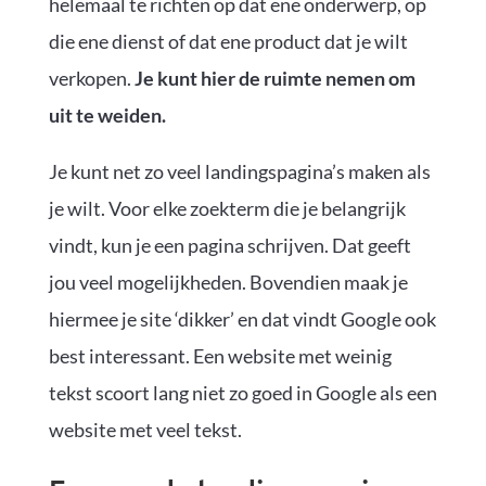
helemaal te richten op dat ene onderwerp, op
die ene dienst of dat ene product dat je wilt
verkopen.
Je kunt hier de ruimte nemen om
uit te weiden.
Je kunt net zo veel landingspagina’s maken als
je wilt. Voor elke zoekterm die je belangrijk
vindt, kun je een pagina schrijven. Dat geeft
jou veel mogelijkheden. Bovendien maak je
hiermee je site ‘dikker’ en dat vindt Google ook
best interessant. Een website met weinig
tekst scoort lang niet zo goed in Google als een
website met veel tekst.