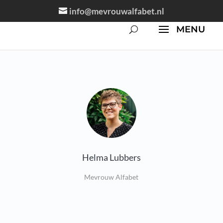
info@mevrouwalfabet.nl
Helma Lubbers
Mevrouw Alfabet