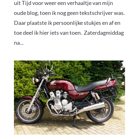
uit Tijd voor weer een verhaaltje van mijn
oude blog, toen ik nog geen tekstschrijver was.
Daar plaatste ik persoonlijke stukjes en af en
toe deel ik hier iets van toen. Zaterdagmiddag
na...