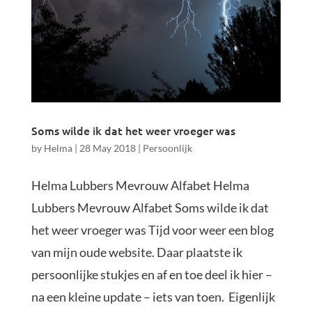
Soms wilde ik dat het weer vroeger was
by
Helma
|
28 May 2018
|
Persoonlijk
Helma Lubbers Mevrouw Alfabet Helma
Lubbers Mevrouw Alfabet Soms wilde ik dat
het weer vroeger was Tijd voor weer een blog
van mijn oude website. Daar plaatste ik
persoonlijke stukjes en af en toe deel ik hier –
na een kleine update – iets van toen. Eigenlijk