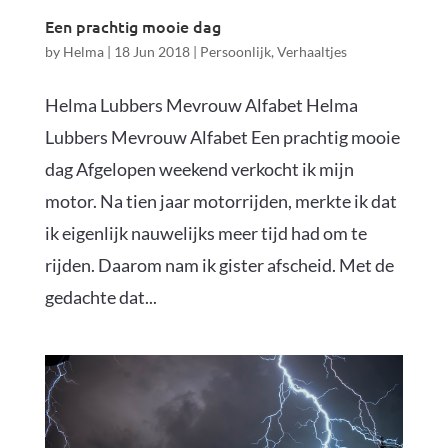
Een prachtig mooie dag
by
Helma
|
18 Jun 2018
|
Persoonlijk
,
Verhaaltjes
Helma Lubbers Mevrouw Alfabet Helma
Lubbers Mevrouw Alfabet Een prachtig mooie
dag Afgelopen weekend verkocht ik mijn
motor. Na tien jaar motorrijden, merkte ik dat
ik eigenlijk nauwelijks meer tijd had om te
rijden. Daarom nam ik gister afscheid. Met de
gedachte dat...