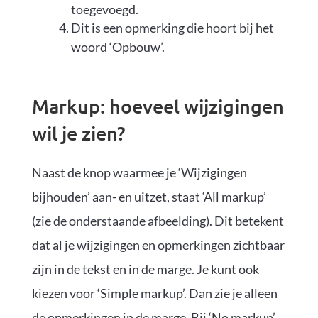
toegevoegd.
Dit is een opmerking die hoort bij het
woord ‘Opbouw’.
Markup: hoeveel wijzigingen
wil je zien?
Naast de knop waarmee je ‘Wijzigingen
bijhouden’ aan- en uitzet, staat ‘All markup’
(zie de onderstaande afbeelding). Dit betekent
dat al je wijzigingen en opmerkingen zichtbaar
zijn in de tekst en in de marge. Je kunt ook
kiezen voor ‘Simple markup’. Dan zie je alleen
de opmerkingen in de marge. Bij ‘No markup’