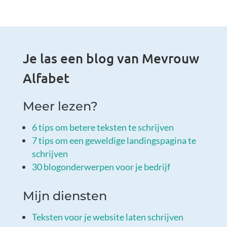
Je las een blog van Mevrouw
Alfabet
Meer lezen?
6 tips om betere teksten te schrijven
7 tips om een geweldige landingspagina te
schrijven
30 blogonderwerpen voor je bedrijf
Mijn diensten
Teksten voor je website laten schrijven