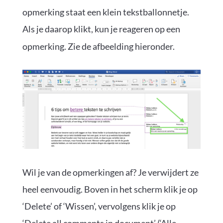
opmerking staat een klein tekstballonnetje.
Als je daarop klikt, kun je reageren op een
opmerking. Zie de afbeelding hieronder.
Wil je van de opmerkingen af? Je verwijdert ze
heel eenvoudig. Boven in het scherm klik je op
‘Delete’ of ‘Wissen’, vervolgens klik je op
‘Delete all comments in document’ (‘Alle